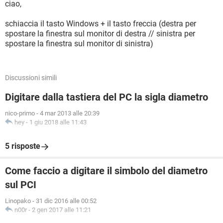
ciao,
schiaccia il tasto Windows + il tasto freccia (destra per
spostare la finestra sul monitor di destra // sinistra per
spostare la finestra sul monitor di sinistra)
Discussioni simili
Digitare dalla tastiera del PC la sigla diametro
nico-primo
-
4 mar 2013 alle 20:39
hey
-
1 giu 2018 alle 11:43
5 risposte
Come faccio a digitare il simbolo del diametro
sul PCI
Linopako
-
31 dic 2016 alle 00:52
n00r
-
2 gen 2017 alle 11:21