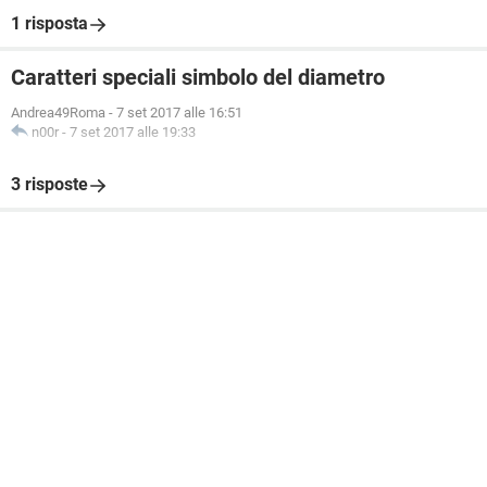
1 risposta
Caratteri speciali simbolo del diametro
Andrea49Roma
-
7 set 2017 alle 16:51
n00r
-
7 set 2017 alle 19:33
3 risposte