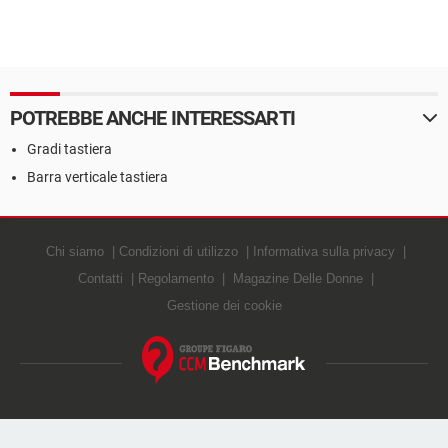
POTREBBE ANCHE INTERESSARTI
Gradi tastiera
Barra verticale tastiera
Chi siamo
Condizioni di utilizzo
Informativa sulla privacy
Contatti
Regolamento
Magazine Delle Donne
Gestione dei cookie