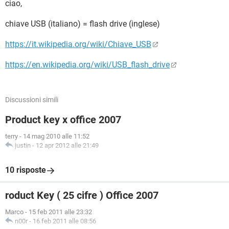
ciao,
chiave USB (italiano) = flash drive (inglese)
https://it.wikipedia.org/wiki/Chiave_USB
https://en.wikipedia.org/wiki/USB_flash_drive
Discussioni simili
Product key x office 2007
terry
-
14 mag 2010 alle 11:52
justin
-
12 apr 2012 alle 21:49
10 risposte
roduct Key ( 25 cifre ) Office 2007
Marco
-
15 feb 2011 alle 23:32
n00r
-
16 feb 2011 alle 08:56