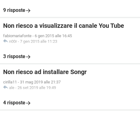
9 risposte
Non riesco a visualizzare il canale You Tube
fabiomariafonte
-
6 gen 2015 alle 16:45
n00r
-
7 gen 2015 alle 11:23
3 risposte
Non riesco ad installare Songr
cirilla11
-
31 mag 2019 alle 21:37
ale
-
26 set 2019 alle 19:49
4 risposte