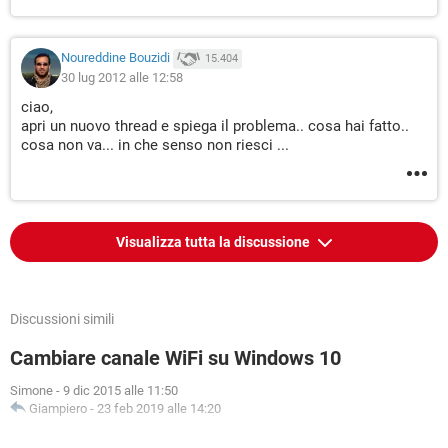
Noureddine Bouzidi
15.404
30 lug 2012 alle 12:58
ciao,
apri un nuovo thread e spiega il problema.. cosa hai fatto..
cosa non va... in che senso non riesci ...
Visualizza tutta la discussione
Discussioni simili
Cambiare canale WiFi su Windows 10
Simone
-
9 dic 2015 alle 11:50
Giampiero
-
23 feb 2019 alle 14:20