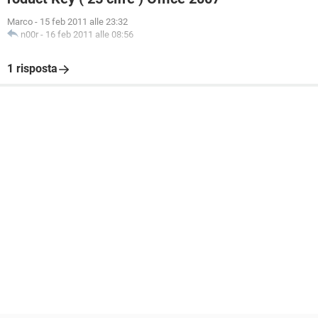
Marco
-
15 feb 2011 alle 23:32
n00r
-
16 feb 2011 alle 08:56
1 risposta