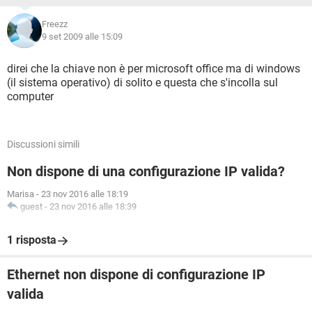
Freezz
9 set 2009 alle 15:09
direi che la chiave non è per microsoft office ma di windows
(il sistema operativo) di solito e questa che s'incolla sul
computer
Discussioni simili
Non dispone di una configurazione IP valida?
Marisa
-
23 nov 2016 alle 18:19
guest
-
23 nov 2016 alle 18:39
1 risposta
Ethernet non dispone di configurazione IP
valida