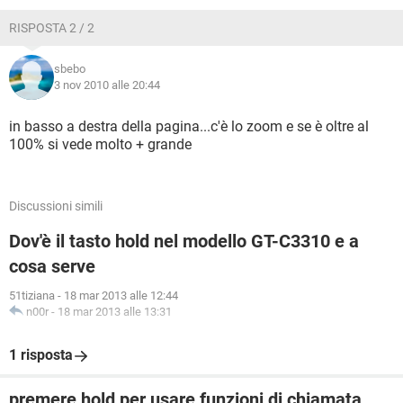
RISPOSTA 2 / 2
sbebo
3 nov 2010 alle 20:44
in basso a destra della pagina...c'è lo zoom e se è oltre al
100% si vede molto + grande
Discussioni simili
Dov'è il tasto hold nel modello GT-C3310 e a
cosa serve
51tiziana
-
18 mar 2013 alle 12:44
n00r
-
18 mar 2013 alle 13:31
1 risposta
premere hold per usare funzioni di chiamata