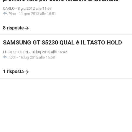
CARLO
-
8 giu 2012 alle 11:07
Pino
-
11 gen 2013 alle 16:51
8 risposte
SAMSUNG GT S5230 QUAL è IL TASTO HOLD
LUIGIKITCHEN
-
16 lug 2015 alle 16:42
n00r
-
16 lug 2015 alle 16:58
1 risposta