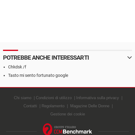
POTREBBE ANCHE INTERESSARTI
Chkdsk /f
Tasto mi sento fortunato google
Chi siamo
Condizioni di utilizzo
Informativa sulla privacy
Contatti
Regolamento
Magazine Delle Donne
Gestione dei cookie