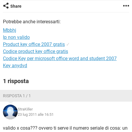
TIKTOK
FACEBOOK
Share
HARDWARE
Potrebbe anche interessarti:
Mbbhj
Ip non valido
Product key office 2007 gratis
✓
Codice product key office gratis
Codice Key per microsoft office word and student 2007
Key anydvd
1 risposta
RISPOSTA 1 / 1
StraKiller
23 lug 2011 alle 16:51
valido x cosa??? ovvero ti serve il numero seriale di cosa: un