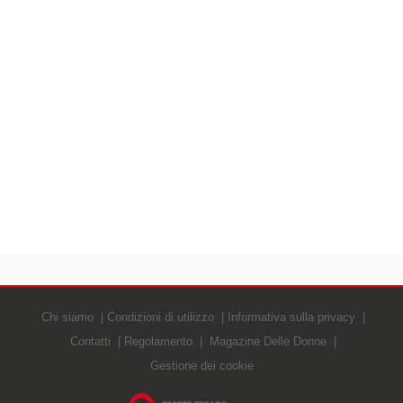
Chi siamo
Condizioni di utilizzo
Informativa sulla privacy
Contatti
Regolamento
Magazine Delle Donne
Gestione dei cookie