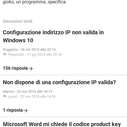
gioko, un programma..specifica
Discussioni simili
Configurazione indirizzo IP non valida in
Windows 10
Ruggerov
-
26 set 2016 alle 20:14
Pippondio
-
17 giu 2018 alle 23:18
156 risposte
Non dispone di una configurazione IP valida?
Marisa
-
23 nov 2016 alle 18:19
guest
-
23 nov 2016 alle 18:39
1 risposta
Microsoft Word mi chiede il codice product key