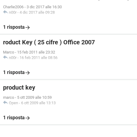
Charlie2006
-
3 dic 2017 alle 16:30
n00r
-
4 dic 2017 alle 09:28
1 risposta
roduct Key ( 25 cifre ) Office 2007
Marco
-
15 feb 2011 alle 23:32
n00r
-
16 feb 2011 alle 08:56
1 risposta
product key
marco
-
5 ott 2009 alle 10:59
Open
-
6 ott 2009 alle 13:13
1 risposta