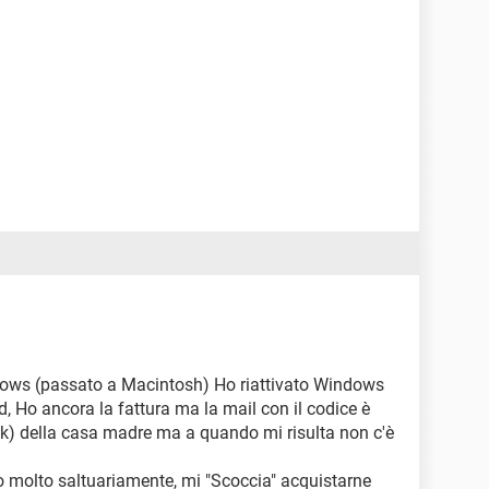
ows (passato a Macintosh) Ho riattivato Windows
vd, Ho ancora la fattura ma la mail con il codice è
ink) della casa madre ma a quando mi risulta non c'è
uso molto saltuariamente, mi "Scoccia" acquistarne