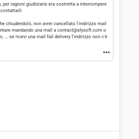
, per ragioni giudiziarie era costretta a interrompere
 contattarli
nche chiudendolo, non avrei cancellato l'indirizzo mail
i tentare mandando una mail a contact@slysoft.com o
. se ricevi una mail fail delivery l'indirizzo non c'è