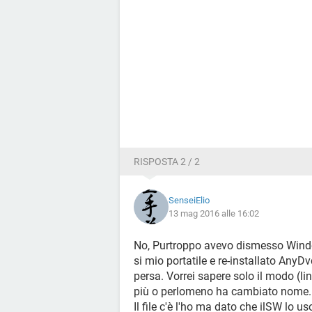
RISPOSTA 2 / 2
SenseiElio
13 mag 2016 alle 16:02
No, Purtroppo avevo dismesso Wind
si mio portatile e re-installato AnyD
persa. Vorrei sapere solo il modo (l
più o perlomeno ha cambiato nome.
Il file c'è l'ho ma dato che ilSW lo 