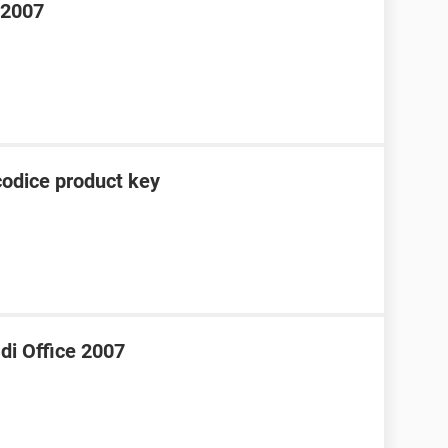
e 2007
codice product key
 di Office 2007