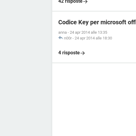
42 risposte
Codice Key per microsoft of
anna
-
24 apr 2014 alle 13:35
n00r
-
24 apr 2014 alle 18:30
4 risposte