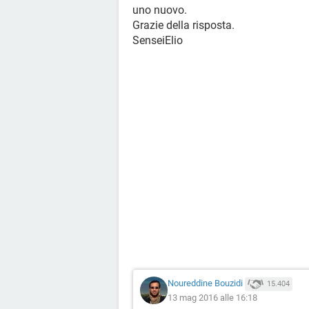
uno nuovo.
Grazie della risposta.
SenseiElio
Noureddine Bouzidi
15.404
13 mag 2016 alle 16:18