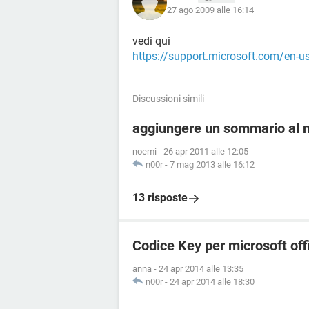
27 ago 2009 alle 16:14
vedi qui
https://support.microsoft.com/en-u
Discussioni simili
aggiungere un sommario al 
noemi
-
26 apr 2011 alle 12:05
n00r
-
7 mag 2013 alle 16:12
13 risposte
Codice Key per microsoft of
anna
-
24 apr 2014 alle 13:35
n00r
-
24 apr 2014 alle 18:30