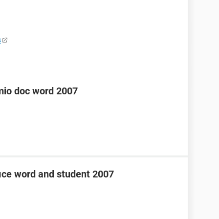
s
mio doc word 2007
fice word and student 2007