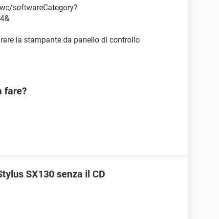
wc/softwareCategory?
64&
urare la stampante da panello di controllo
a fare?
Stylus SX130 senza il CD