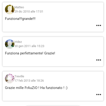
Matteo
29 dic 2010 alle 17:01
Funziona!!!grande!!!
Iridez
30 gen 2011 alle 15:23
Funziona perfettamente! Grazie!
Treville
17 feb 2013 alle 18:26
Grazie mille FrAuZiO ! Ha funzionato ! :)