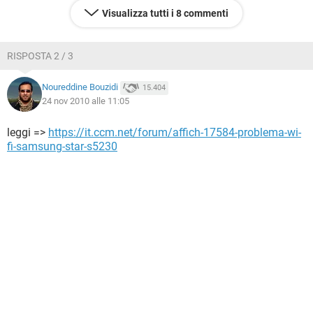
Visualizza tutti i 8 commenti
RISPOSTA 2 / 3
Noureddine Bouzidi
15.404
24 nov 2010 alle 11:05
leggi =>
https://it.ccm.net/forum/affich-17584-problema-wi-
fi-samsung-star-s5230