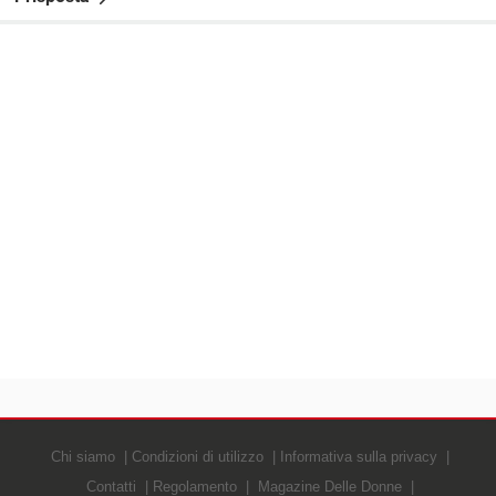
Chi siamo
Condizioni di utilizzo
Informativa sulla privacy
Contatti
Regolamento
Magazine Delle Donne