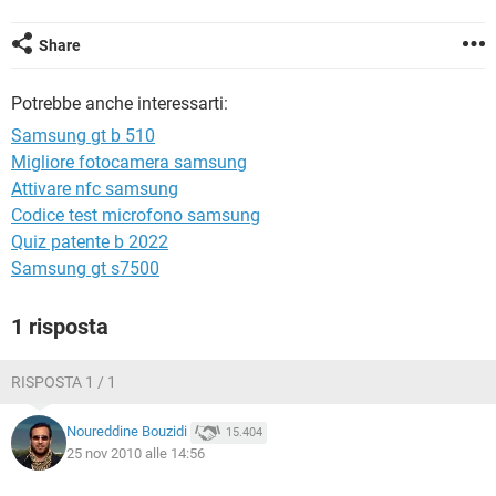
TIKTOK
FACEBOOK
HARDWARE
Share
Potrebbe anche interessarti:
Samsung gt b 510
Migliore fotocamera samsung
Attivare nfc samsung
Codice test microfono samsung
Quiz patente b 2022
Samsung gt s7500
1 risposta
RISPOSTA 1 / 1
Noureddine Bouzidi
15.404
25 nov 2010 alle 14:56