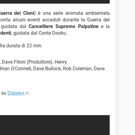
uerra dei Cloni
) è una serie animata ambientata
conta alcuni eventi accaduti durante la Guerra dei
 guidata dal
Cancelliere Supremo Palpatine
e la
denti
, guidata dal Conte Dooku.
lla durata di 22 min.
 Dave Filoni (Produttore), Henry
 Brian O'Connell, Dave Bullock, Rob Coleman, Dave
” su
Disney+
.