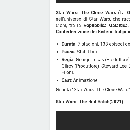
Star Wars: The Clone Wars
(
La G
nell’universo di Star Wars, che rac
Cloni, tra la
Repubblica Galattica
,
Confederazione dei Sistemi Indipen
Durata
: 7 stagioni, 133 episodi de
Paese
: Stati Uniti.
Regia
: George Lucas (Produttore),
Gilroy (Produttore), Steward Lee,
Filoni.
Cast
: Animazione.
Guarda “Star Wars: The Clone Wars
Star Wars: The Bad Batch(2021)