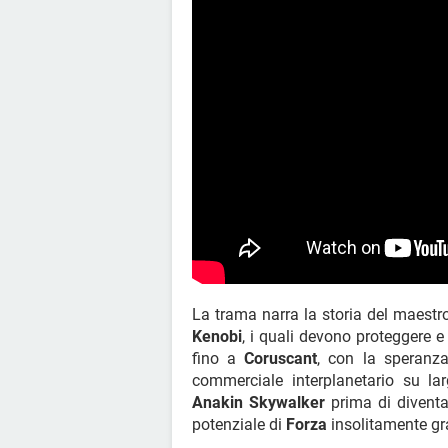
La trama narra la storia del maestr
Kenobi
, i quali devono proteggere e
fino a
Coruscant
, con la speranza
commerciale interplanetario su la
Anakin Skywalker
prima di divent
potenziale di
Forza
insolitamente gra