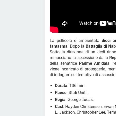
La pellicola è ambientata
dieci a
fantasma
. Dopo la
Battaglia di Na
Sotto la direzione di un Jedi rin
minacciano la secessione dalla
Rep
della senatrice
Padmé Amidala
, l
viene incaricato di proteggerla, men
di indagare sul tentativo di assassin
Durata
: 136 min.
Paese
: Stati Uniti.
Regia
: George Lucas.
Cast
: Hayden Christensen, Ewan 
L. Jackson, Christopher Lee, Tem