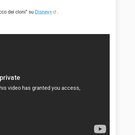
cco dei cloni” su
Disney+
.