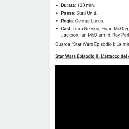
Durata
: 130 min.
Paese
: Stati Uniti.
Regia
: George Lucas.
Cast
: Liam Neeson, Ewan McGrego
Jackson, Ian McDiarmid, Ray Park
Guarda “Star Wars Episodio I: La m
Star Wars Episodio II: L’attacco dei 