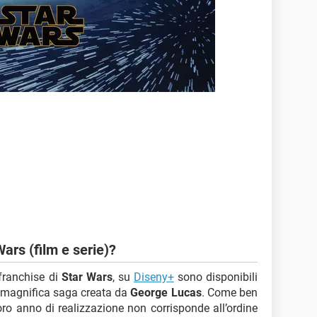
ars (film e serie)?
franchise di
Star Wars
, su
Diseny+
sono disponibili
lla magnifica saga creata da
George Lucas
. Come ben
loro anno di realizzazione non corrisponde all’ordine