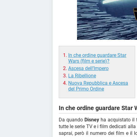
In che ordine guardare Star
Wars (film e serie)?
Ascesa dell’Impero
La Ribellione
Nuova Repubblica e Ascesa
del Primo Ordine
In che ordine guardare Star W
Da quando
Disney
ha acquistato il 
tutte le serie TV e i film dedicati a
saprai, però il numero dei film e il 