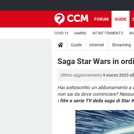
FORUM
GUIDE
COVID-19
GAMING
INTRATTENIMENTO
AN
Guide
Internet
Streaming
Saga Star Wars in ordi
Ultimo aggiornamento
9 marzo 2023 al
Hai sottoscritto un abbonamento a
non sai da dove cominciare? Nessun
i
film e serie TV della saga di Star 