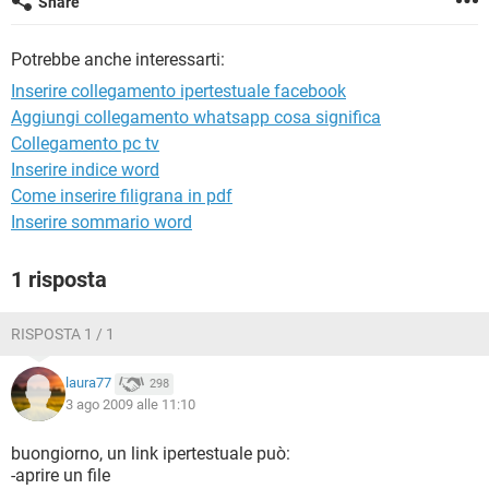
Share
TIKTOK
FACEBOOK
HARDWARE
Potrebbe anche interessarti:
Inserire collegamento ipertestuale facebook
Aggiungi collegamento whatsapp cosa significa
Collegamento pc tv
Inserire indice word
Come inserire filigrana in pdf
Inserire sommario word
1 risposta
RISPOSTA 1 / 1
laura77
298
3 ago 2009 alle 11:10
buongiorno, un link ipertestuale può:
-aprire un file