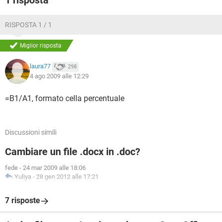
1 risposta
RISPOSTA 1 / 1
Miglior risposta
laura77
298
4 ago 2009 alle 12:29
=B1/A1, formato cella percentuale
Discussioni simili
Cambiare un file .docx in .doc?
fede
-
24 mar 2009 alle 18:06
Yuliya
-
28 gen 2012 alle 17:21
7 risposte