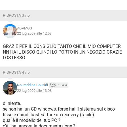
RISPOSTA 3 / 5
ADAMOS
22 lug 2009 alle 12:58
GRAZIE PER IL CONSIGLIO TANTO CHE IL MIO COMPUTER
NN HA IL DISCO QUINDI LO PORTO IN UN NEGOZIO GRAZIE
LOSTESSO
RISPOSTA 4 / 5
Noureddine Bouzidi
15.404
22 lug 2009 alle 13:08
di niente,
se non hai un CD windows, forse hai il sistema sul disco
fisso e quindi basterà fare un recovery (facile)
qual'è il modello del tuo PC ?
c'è l'hai ancora la documentazione ?