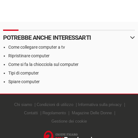
POTREBBE ANCHE INTERESSARTI
Come collegare computer a tv
Ripristinare computer
Come si fa la chiocciola sul computer
Tipi di computer
Spiare computer
Chi siamo
Condizioni di utilizzo
Informativa sulla privacy
Contatti
Regolamento
Magazine Delle Donne
Gestione dei cookie