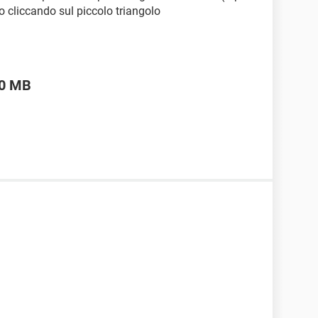
ro cliccando sul piccolo triangolo
00 MB