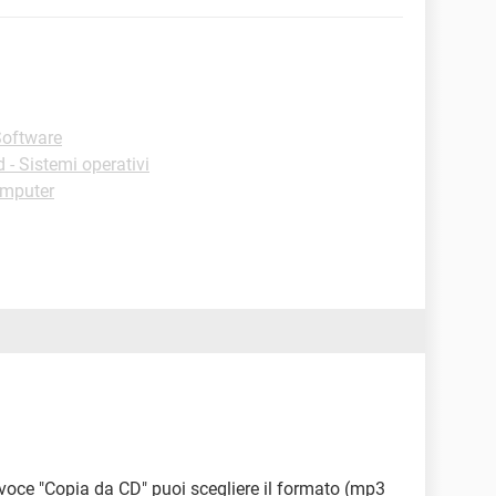
Software
- Sistemi operativi
omputer
voce "Copia da CD" puoi scegliere il formato (mp3