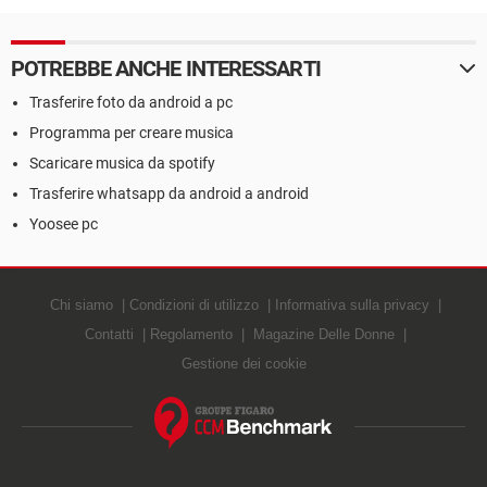
POTREBBE ANCHE INTERESSARTI
Trasferire foto da android a pc
Programma per creare musica
Scaricare musica da spotify
Trasferire whatsapp da android a android
Yoosee pc
Chi siamo
Condizioni di utilizzo
Informativa sulla privacy
Contatti
Regolamento
Magazine Delle Donne
Gestione dei cookie