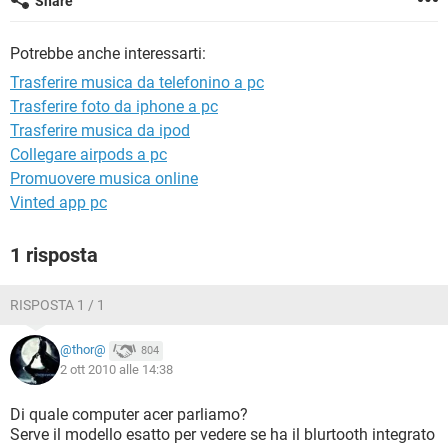
Share
TIKTOK
FACEBOOK
HARDWARE
Potrebbe anche interessarti:
Trasferire musica da telefonino a pc
Trasferire foto da iphone a pc
Trasferire musica da ipod
Collegare airpods a pc
Promuovere musica online
Vinted app pc
1 risposta
RISPOSTA 1 / 1
@thor@
804
2 ott 2010 alle 14:38
Di quale computer acer parliamo?
Serve il modello esatto per vedere se ha il blurtooth integrato