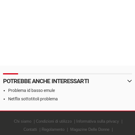
POTREBBE ANCHE INTERESSARTI
Problema id basso emule
Netflix sottotitoli problema
Chi siamo
Condizioni di utilizzo
Informativa sulla privacy
Contatti
Regolamento
Magazine Delle Donne