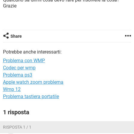
TIKTOK
FACEBOOK
Grazie
HARDWARE
Share
Potrebbe anche interessarti:
Problema con WMP
Codec per wmp
Problema ps3
Apple watch zoom problema
Wmp 12
Problema tastiera portatile
1 risposta
RISPOSTA 1 / 1