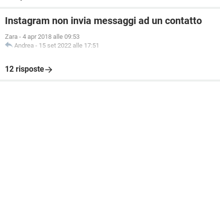
Instagram non invia messaggi ad un contatto
Zara
-
4 apr 2018 alle 09:53
Andrea
-
15 set 2022 alle 17:51
12 risposte