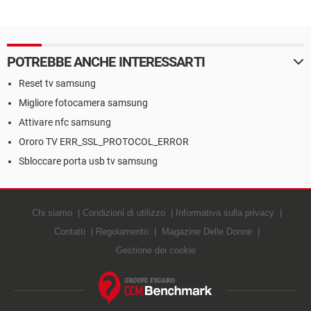
POTREBBE ANCHE INTERESSARTI
Reset tv samsung
Migliore fotocamera samsung
Attivare nfc samsung
Ororo TV ERR_SSL_PROTOCOL_ERROR
Sbloccare porta usb tv samsung
Chi siamo
Condizioni di utilizzo
Informativa sulla privacy
Contatti
Regolamento
Magazine Delle Donne
Gestione dei cookie