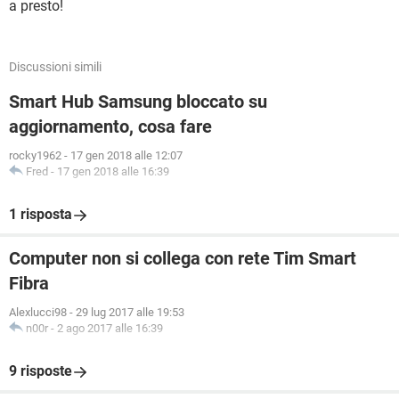
a presto!
Discussioni simili
Smart Hub Samsung bloccato su
aggiornamento, cosa fare
rocky1962
-
17 gen 2018 alle 12:07
Fred
-
17 gen 2018 alle 16:39
1 risposta
Computer non si collega con rete Tim Smart
Fibra
Alexlucci98
-
29 lug 2017 alle 19:53
n00r
-
2 ago 2017 alle 16:39
9 risposte