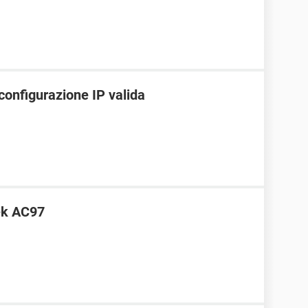
configurazione IP valida
ek AC97