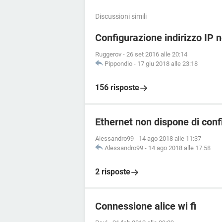
Discussioni simili
Configurazione indirizzo IP 
Ruggerov
-
26 set 2016 alle 20:14
Pippondio
-
17 giu 2018 alle 23:18
156 risposte
Ethernet non dispone di conf
Alessandro99
-
14 ago 2018 alle 11:37
Alessandro99
-
14 ago 2018 alle 17:58
2 risposte
Connessione alice wi fi