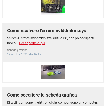
TIKTOK
FACEBOOK
HARDWARE
Come risolvere l'errore nvlddmkm.sys
Se ricevi l'errore nvlddmkm.sys sul tuo PC, non preoccuparti:
molto...
Per saperne di più
Schede grafiche
19 ottobre 2021 alle 16:15
Come scegliere la scheda grafica
Di tutti i componenti elettronici che compongono un computer,