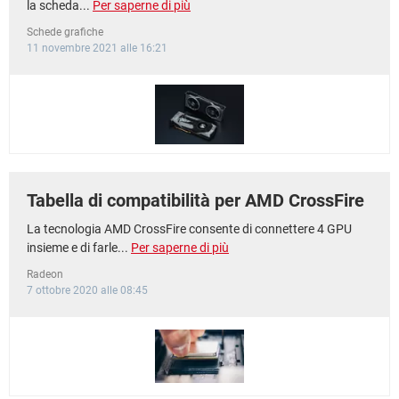
la scheda...
Per saperne di più
Schede grafiche
11 novembre 2021 alle 16:21
Tabella di compatibilità per AMD CrossFire
La tecnologia AMD CrossFire consente di connettere 4 GPU
insieme e di farle...
Per saperne di più
Radeon
7 ottobre 2020 alle 08:45