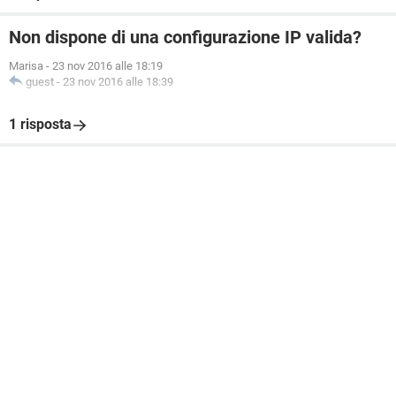
Non dispone di una configurazione IP valida?
Marisa
-
23 nov 2016 alle 18:19
guest
-
23 nov 2016 alle 18:39
1 risposta