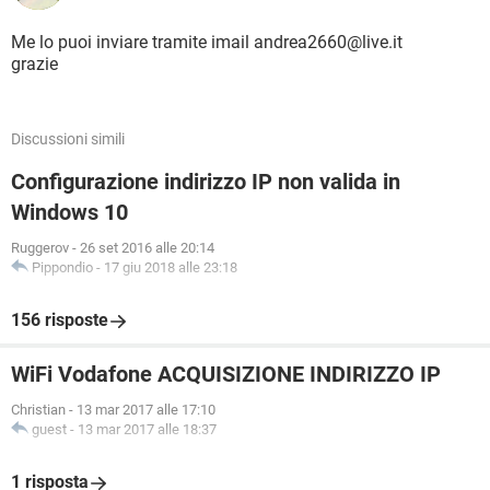
Me lo puoi inviare tramite imail andrea2660@live.it
grazie
Discussioni simili
Configurazione indirizzo IP non valida in
Windows 10
Ruggerov
-
26 set 2016 alle 20:14
Pippondio
-
17 giu 2018 alle 23:18
156 risposte
WiFi Vodafone ACQUISIZIONE INDIRIZZO IP
Christian
-
13 mar 2017 alle 17:10
guest
-
13 mar 2017 alle 18:37
1 risposta