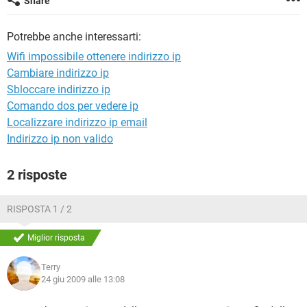
Share
TIKTOK
FACEBOOK
HARDWARE
Potrebbe anche interessarti:
Wifi impossibile ottenere indirizzo ip
Cambiare indirizzo ip
Sbloccare indirizzo ip
Comando dos per vedere ip
Localizzare indirizzo ip email
Indirizzo ip non valido
2 risposte
RISPOSTA 1 / 2
Miglior risposta
Terry
24 giu 2009 alle 13:08