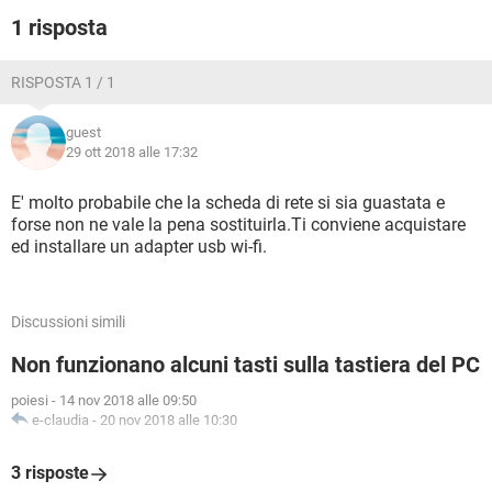
1 risposta
RISPOSTA 1 / 1
guest
29 ott 2018 alle 17:32
E' molto probabile che la scheda di rete si sia guastata e
forse non ne vale la pena sostituirla.Ti conviene acquistare
ed installare un adapter usb wi-fi.
Discussioni simili
Non funzionano alcuni tasti sulla tastiera del PC
poiesi
-
14 nov 2018 alle 09:50
e-claudia
-
20 nov 2018 alle 10:30
3 risposte