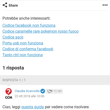
TIKTOK
FACEBOOK
Share
HARDWARE
Potrebbe anche interessarti:
Codice facebook non funziona
Codice caramelle rare pokemon rosso fuoco
Codice ascii
Porta usb non funziona
Codice di conferma facebook
Tasto ctrl non funziona
1 risposta
RISPOSTA 1 / 1
Claudia Scarciolla
11.181
22 ott 2018 alle 10:08
Ciao, leggi
questa guida
per vedere come risolvere.