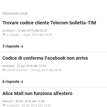
Discussioni simili
Trovare codice cliente Telecom bolletta-TIM
scolasco
-
13 gen 2019 alle 02:25
e-claudia
-
14 gen 2019 alle 18:24
3 risposte
Codice di conferma Facebook non arriva
assuntar
-
23 apr 2018 alle 14:33
utente anonimo
-
18 mag 2018 alle 08:44
6 risposte
Alice Mail non funziona all'estero
bianu57
-
28 dic 2018 alle 13:38
e-claudia
-
28 dic 2018 alle 14:59