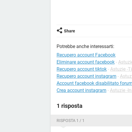
Share
Potrebbe anche interessarti:
Recupero account Facebook
Eliminare account facebook
-
Astuzi
Recupero account tiktok
-
Astuzie -T
Recupero account instagram
-
Astuz
Account facebook disabilitato foru
Crea account instagram
-
Astuzie -I
1 risposta
RISPOSTA 1 / 1