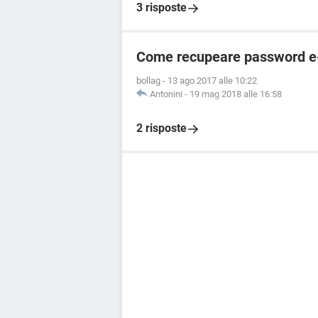
3 risposte
Come recupeare password e-m
bollag
-
13 ago 2017 alle 10:22
Antonini
-
19 mag 2018 alle 16:58
2 risposte