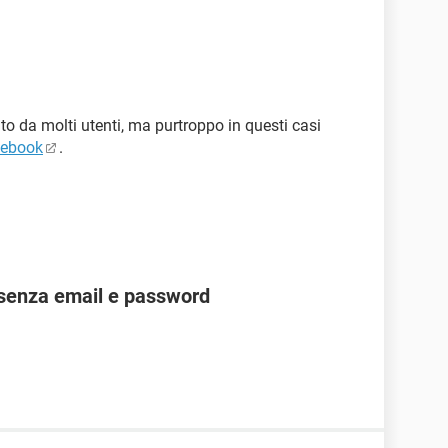
o da molti utenti, ma purtroppo in questi casi
ebook
.
senza email e password