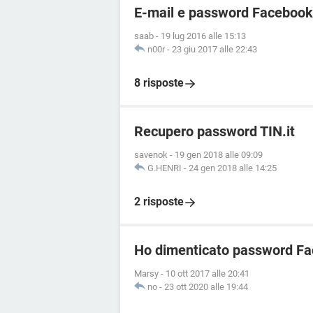
E-mail e password Facebook
saab
-
19 lug 2016 alle 15:13
n00r
-
23 giu 2017 alle 22:43
8 risposte
Recupero password TIN.it
savenok
-
19 gen 2018 alle 09:09
G.HENRI
-
24 gen 2018 alle 14:25
2 risposte
Ho dimenticato password Fa
Marsy
-
10 ott 2017 alle 20:41
no
-
23 ott 2020 alle 19:44