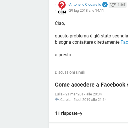
Antonello Ciccarello
1.865
29 lug 2018 alle 14:11
Ciao,
questo problema è già stato segnalat
bisogna contattare direttamente
Fac
a presto
Discussioni simili
Come accedere a Facebook 
Lulla
-
21 mar 2017 alle 20:34
Carola
-
5 set 2019 alle 21:14
11 risposte