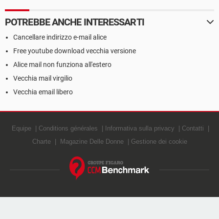
POTREBBE ANCHE INTERESSARTI
Cancellare indirizzo e-mail alice
Free youtube download vecchia versione
Alice mail non funziona all'estero
Vecchia mail virgilio
Vecchia email libero
Equipe
Conditions générales
Informativa sulla privacy
Contatti
Charte
Magazine Delle Donne
Gestione dei cookie