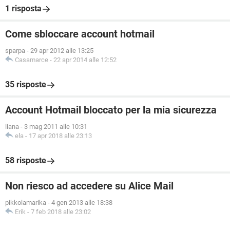
1 risposta
Come sbloccare account hotmail
sparpa
-
29 apr 2012 alle 13:25
Casamarce
-
22 apr 2014 alle 12:52
35 risposte
Account Hotmail bloccato per la mia sicurezza
liana
-
3 mag 2011 alle 10:31
ela
-
17 apr 2018 alle 23:13
58 risposte
Non riesco ad accedere su Alice Mail
pikkolamarika
-
4 gen 2013 alle 18:38
Erik
-
7 feb 2018 alle 23:02