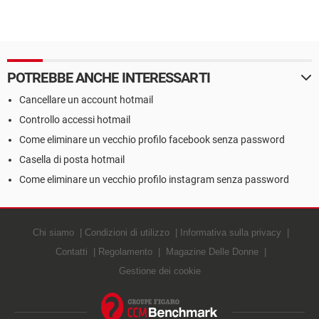
POTREBBE ANCHE INTERESSARTI
Cancellare un account hotmail
Controllo accessi hotmail
Come eliminare un vecchio profilo facebook senza password
Casella di posta hotmail
Come eliminare un vecchio profilo instagram senza password
Chi siamo
Condizioni di utilizzo
Informativa sulla privacy
Contatti
Regolamento
Magazine Delle Donne
Gestione dei cookie