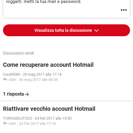
loggarti: metti la tua mail e password.
Visualizza tutta la discussione
Discussioni simili
Come recuperare account Hotmail
Coral9089
-
29 mag 2017 alle 17:14
n00r
-
30 mag 2017 alle 08:38
1 risposta
Riattivare vecchio account Hotmail
TOROSEDUTO23
-
24 feb 2017 alle 15:50
n00r
-
24 feb 2017 alle 17:16