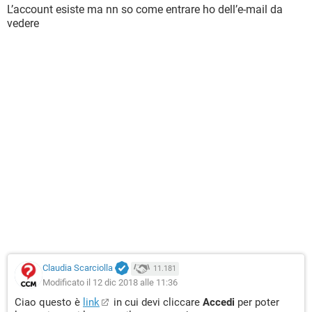
L’account esiste ma nn so come entrare ho dell’e-mail da
vedere
Claudia Scarciolla
11.181
Modificato il 12 dic 2018 alle 11:36
Ciao questo è
link
in cui devi cliccare
Accedi
per poter