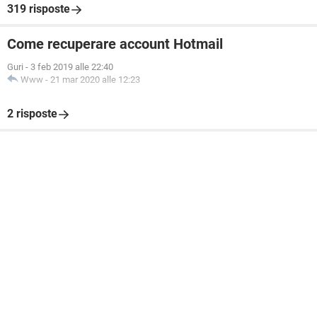
319 risposte
Come recuperare account Hotmail
Guri
-
3 feb 2019 alle 22:40
Www
-
21 mar 2020 alle 12:23
2 risposte