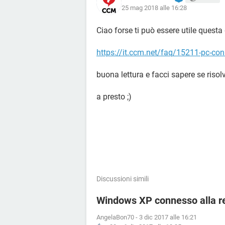
25 mag 2018 alle 16:28
Ciao forse ti può essere utile questa
https://it.ccm.net/faq/15211-pc-co
buona lettura e facci sapere se risolv
a presto ;)
Discussioni simili
Windows XP connesso alla r
AngelaBon70
-
3 dic 2017 alle 16:21