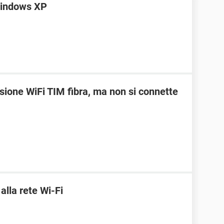
Windows XP
ione WiFi TIM fibra, ma non si connette
lla rete Wi-Fi