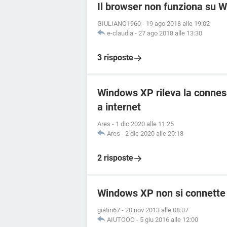
Il browser non funziona su 
GIULIANO1960
-
19 ago 2018 alle 19:02
e-claudia
-
27 ago 2018 alle 13:30
3 risposte
Windows XP rileva la conness
a internet
Ares
-
1 dic 2020 alle 11:25
Ares
-
2 dic 2020 alle 20:18
2 risposte
Windows XP non si connette a
giatin67
-
20 nov 2013 alle 08:07
AIUTOOO
-
5 giu 2016 alle 12:00