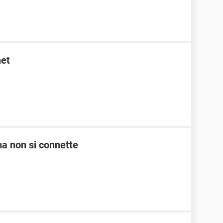
net
 ma non si connette