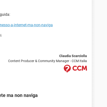
 guida:
nnesso-a-internet-ma-non-naviga
i
Claudia Scarciolla
Content Producer & Community Manager - CCM Italia
ete ma non naviga