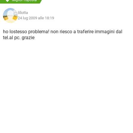
Miglior risposta
lillotta
24 lug 2009 alle 18:19
ho lostesso problema! non riesco a traferire immagini dal
tel.al pc. grazie