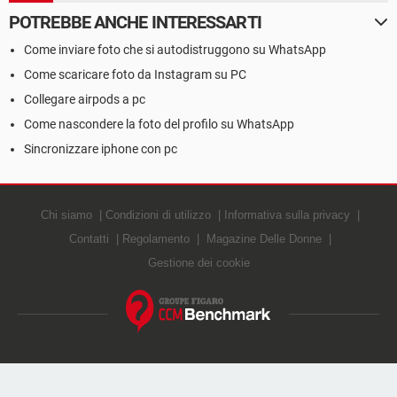
POTREBBE ANCHE INTERESSARTI
Come inviare foto che si autodistruggono su WhatsApp
Come scaricare foto da Instagram su PC
Collegare airpods a pc
Come nascondere la foto del profilo su WhatsApp
Sincronizzare iphone con pc
Chi siamo
Condizioni di utilizzo
Informativa sulla privacy
Contatti
Regolamento
Magazine Delle Donne
Gestione dei cookie