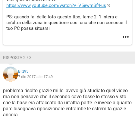
https://www.youtube.com/watch?v=V5ewmSf4-us
PS: quando fai delle foto questo tipo, farne 2: 1 intera e
un'altra della zona in questione cosi uno che non conosce il
tuo PC possa situarsi
RISPOSTA 2 / 3
Bliz95
7 dic 2017 alle 17:49
problema risolto grazie mille. avevo già studiato quel video
ma non pensavo che il secondo cavo fosse lo stesso visto
che la base era attaccato da un'altra parte. e invece a quanto
pare bisognava riposizionare entrambe le estremità.grazie
ancora.