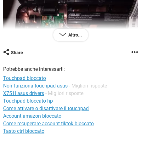
TIKTOK
FACEBOOK
HARDWARE
Altro...
Share
Potrebbe anche interessarti:
Touchpad bloccato
Non funziona touchpad asus
- Migliori risposte
X751l asus drivers
- Migliori risposte
Touchpad bloccato hp
Come attivare o disattivare il touchpad
Account amazon bloccato
Come recuperare account tiktok bloccato
Tasto ctrl bloccato