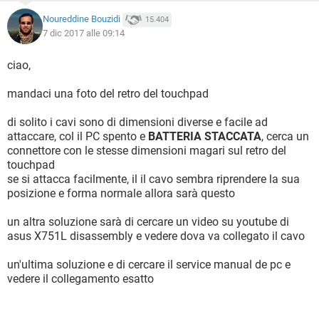
Noureddine Bouzidi
15.404
7 dic 2017 alle 09:14
ciao,
mandaci una foto del retro del touchpad
di solito i cavi sono di dimensioni diverse e facile ad
attaccare, col il PC spento e
BATTERIA STACCATA
, cerca un
connettore con le stesse dimensioni magari sul retro del
touchpad
se si attacca facilmente, il il cavo sembra riprendere la sua
posizione e forma normale allora sarà questo
un altra soluzione sarà di cercare un video su youtube di
asus X751L disassembly e vedere dova va collegato il cavo
un'ultima soluzione e di cercare il service manual de pc e
vedere il collegamento esatto