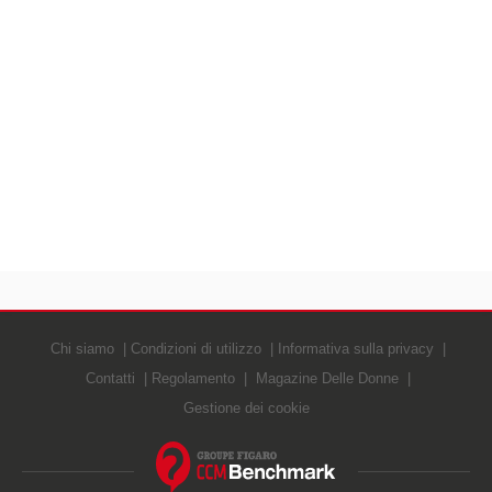
Chi siamo
Condizioni di utilizzo
Informativa sulla privacy
Contatti
Regolamento
Magazine Delle Donne
Gestione dei cookie