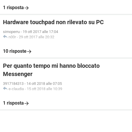
1 risposta
Hardware touchpad non rilevato su PC
simoperru
-
19 ott 2017 alle 17:04
n00r
-
29 ott 2017 alle 20:32
10 risposte
Per quanto tempo mi hanno bloccato
Messenger
3917184313
-
14 ott 2018 alle 07:05
e-claudia
-
15 ott 2018 alle 10:39
1 risposta