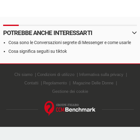
POTREBBE ANCHE INTERESSARTI
Cosa sono le Conversazioni segrete di Messenger e come usarle
Cosa significa seguiti su tiktok
Chi siamo
Condizioni di utilizzo
Informativa sulla privacy
Contatti
Regolamento
Magazine Delle Donne
Gestione dei cookie