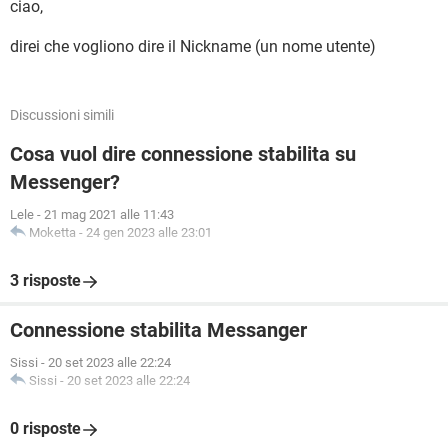
ciao,
direi che vogliono dire il Nickname (un nome utente)
Discussioni simili
Cosa vuol dire connessione stabilita su
Messenger?
Lele
-
21 mag 2021 alle 11:43
Moketta
-
24 gen 2023 alle 23:01
3 risposte
Connessione stabilita Messanger
Sissi
-
20 set 2023 alle 22:24
Sissi
-
20 set 2023 alle 22:24
0 risposte