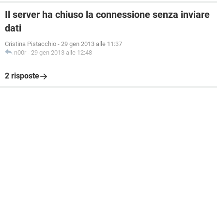
Il server ha chiuso la connessione senza inviare
dati
Cristina Pistacchio
-
29 gen 2013 alle 11:37
n00r
-
29 gen 2013 alle 12:48
2 risposte