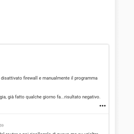
o disattivato firewall e manualmente il programma
ia, già fatto qualche giorno fa...risultato negativo.
:59