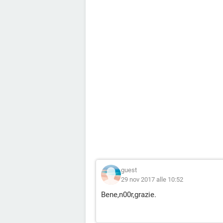
guest
29 nov 2017 alle 10:52
Bene,n00r,grazie.