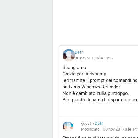
Defn
30 nov 2017 alle 11:53
Buongiorno
Grazie per la risposta.
Ieri tramite il prompt dei comandi h
antivirus Windows Defender.
Non è cambiato nulla purtroppo.
Per quanto riguarda il risparmio energ
guest
>
Defn
Modificato il 30 nov 2017 alle 14