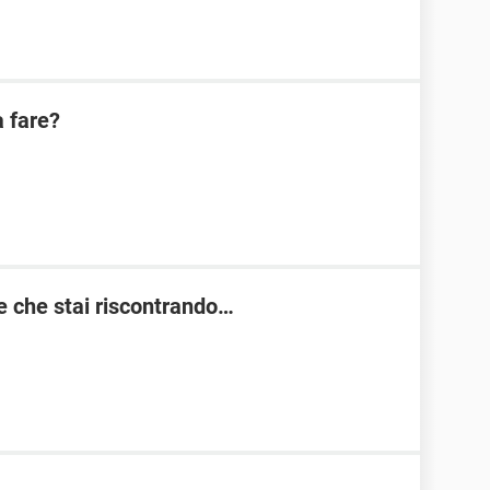
a fare?
re che stai riscontrando…