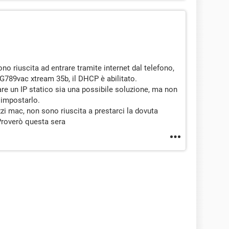
ono riuscita ad entrare tramite internet dal telefono,
789vac xtream 35b, il DHCP è abilitato.
re un IP statico sia una possibile soluzione, ma non
 impostarlo.
rizzi mac, non sono riuscita a prestarci la dovuta
Proverò questa sera