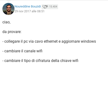
Noureddine Bouzidi
15.404
29 nov 2017 alle 08:51
ciao,
da provare:
- collegare il pc via cavo ethernet e aggiornare windows
- cambiare il canale wifi
- cambiare il tipo di cifratura della chiave wifi