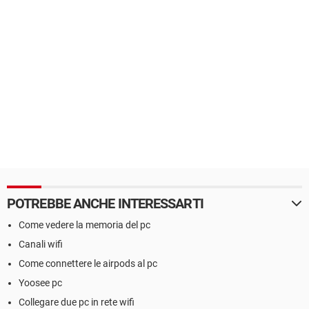
POTREBBE ANCHE INTERESSARTI
Come vedere la memoria del pc
Canali wifi
Come connettere le airpods al pc
Yoosee pc
Collegare due pc in rete wifi