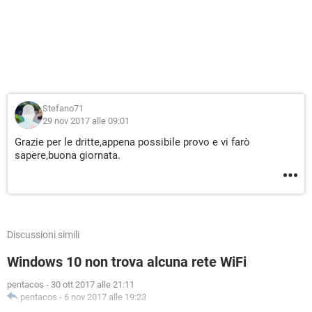
Stefano71
29 nov 2017 alle 09:01
Grazie per le dritte,appena possibile provo e vi farò
sapere,buona giornata.
Discussioni simili
Windows 10 non trova alcuna rete WiFi
pentacos
-
30 ott 2017 alle 21:11
pentacos
-
6 nov 2017 alle 19:23