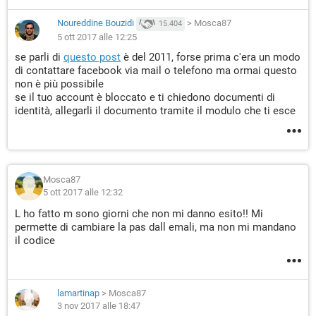
Noureddine Bouzidi
>
Mosca87
15.404
5 ott 2017 alle 12:25
se parli di
questo post
è del 2011, forse prima c'era un modo
di contattare facebook via mail o telefono ma ormai questo
non è più possibile
se il tuo account è bloccato e ti chiedono documenti di
identità, allegarli il documento tramite il modulo che ti esce
Mosca87
5 ott 2017 alle 12:32
L ho fatto m sono giorni che non mi danno esito!! Mi
permette di cambiare la pas dall emali, ma non mi mandano
il codice
lamartinap
>
Mosca87
3 nov 2017 alle 18:47