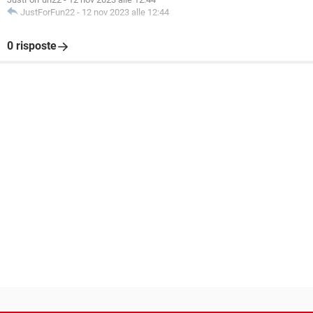
JustForFun22
-
12 nov 2023 alle 12:44
0 risposte