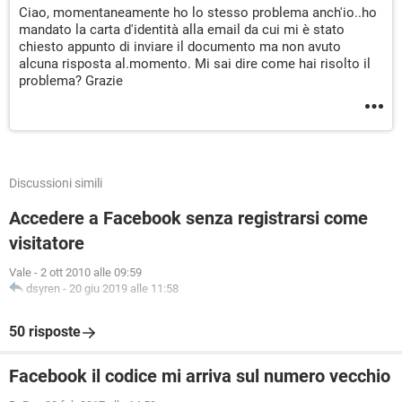
Ciao, momentaneamente ho lo stesso problema anch'io..ho
mandato la carta d'identità alla email da cui mi è stato
chiesto appunto di inviare il documento ma non avuto
alcuna risposta al.momento. Mi sai dire come hai risolto il
problema? Grazie
Discussioni simili
Accedere a Facebook senza registrarsi come
visitatore
Vale
-
2 ott 2010 alle 09:59
dsyren
-
20 giu 2019 alle 11:58
50 risposte
Facebook il codice mi arriva sul numero vecchio