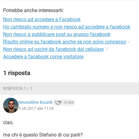
TIKTOK
FACEBOOK
Potrebbe anche interessarti:
HARDWARE
Non riesco ad accedere a Facebook
Ho cambiato numero e non riesco ad accedere a facebook
Non riesco a pubblicare post su gruppo facebook
Risulto online su facebook anche se non sono connesso
✓
Non riesco ad uscire da facebook dal cellulare
✓
Accedere a facebook come visitatore
1 risposta
RISPOSTA 1 / 1
Noureddine Bouzidi
15.404
5 ott 2017 alle 11:05
ciao,
ma chi è questo Stefano di cui parli?