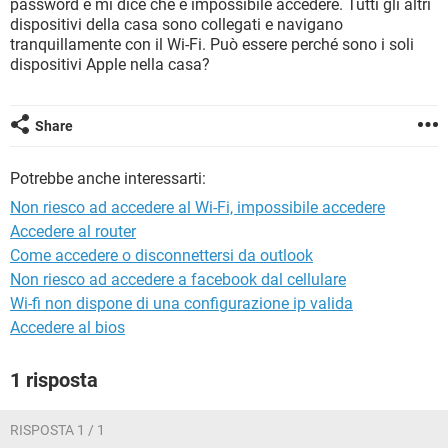
password e mi dice che è impossibile accedere. Tutti gli altri
TIKTOK
FACEBOOK
dispositivi della casa sono collegati e navigano
HARDWARE
tranquillamente con il Wi-Fi. Può essere perché sono i soli
dispositivi Apple nella casa?
Share
Potrebbe anche interessarti:
Non riesco ad accedere al Wi-Fi, impossibile accedere
Accedere al router
Come accedere o disconnettersi da outlook
Non riesco ad accedere a facebook dal cellulare
Wi-fi non dispone di una configurazione ip valida
Accedere al bios
1 risposta
RISPOSTA 1 / 1