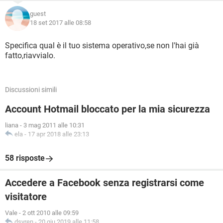
guest
18 set 2017 alle 08:58
Specifica qual è il tuo sistema operativo,se non l'hai già
fatto,riavvialo.
Discussioni simili
Account Hotmail bloccato per la mia sicurezza
liana
-
3 mag 2011 alle 10:31
ela
-
17 apr 2018 alle 23:13
58 risposte
Accedere a Facebook senza registrarsi come
visitatore
Vale
-
2 ott 2010 alle 09:59
dsyren
-
20 giu 2019 alle 11:58