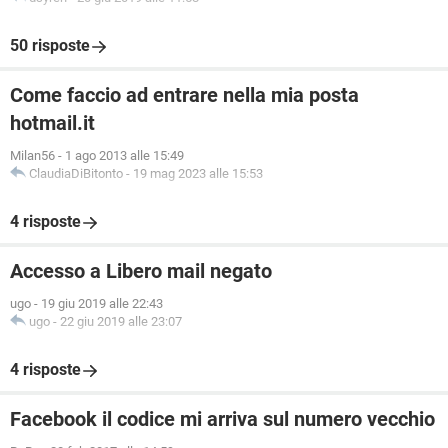
50 risposte
Come faccio ad entrare nella mia posta
hotmail.it
Milan56
-
1 ago 2013 alle 15:49
ClaudiaDiBitonto
-
19 mag 2023 alle 15:53
4 risposte
Accesso a Libero mail negato
ugo
-
19 giu 2019 alle 22:43
ugo
-
22 giu 2019 alle 23:07
4 risposte
Facebook il codice mi arriva sul numero vecchio