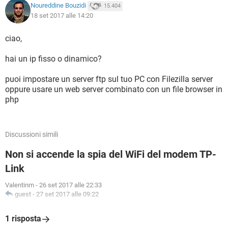
Noureddine Bouzidi
15.404
18 set 2017 alle 14:20
ciao,
hai un ip fisso o dinamico?
puoi impostare un server ftp sul tuo PC con Filezilla server
oppure usare un web server combinato con un file browser in
php
Discussioni simili
Non si accende la spia del WiFi del modem TP-
Link
Valentinm
-
26 set 2017 alle 22:33
guest
-
27 set 2017 alle 09:22
1 risposta