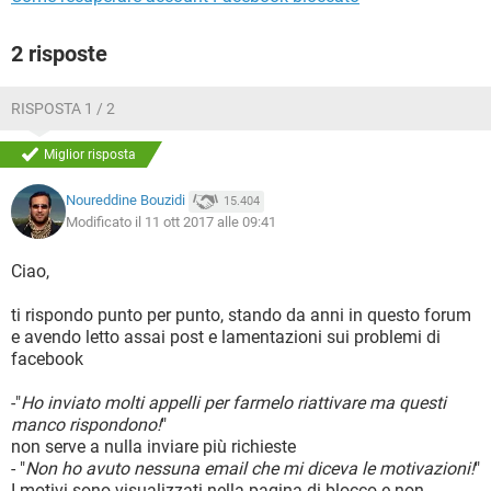
2 risposte
RISPOSTA 1 / 2
Miglior risposta
Noureddine Bouzidi
15.404
Modificato il 11 ott 2017 alle 09:41
Ciao,
ti rispondo punto per punto, stando da anni in questo forum
e avendo letto assai post e lamentazioni sui problemi di
facebook
-"
Ho inviato molti appelli per farmelo riattivare ma questi
manco rispondono!
"
non serve a nulla inviare più richieste
- "
Non ho avuto nessuna email che mi diceva le motivazioni!
"
I motivi sono visualizzati nella pagina di blocco e non