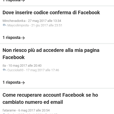
Dove inserire codice conferma di Facebook
Minchevadonka
-
27 mag 2017 alle 13:34
Maycolimprota
-
21 giu 2017 alle 23:51
1 risposta
Non riesco più ad accedere alla mia pagina
Facebook
ila
-
10 mag 2017 alle 20:40
Cucciola93
-
17 mag 2017 alle 17:46
1 risposta
Come recuperare account Facebook se ho
cambiato numero ed email
fatarame
-
6 mag 2017 alle 20:54