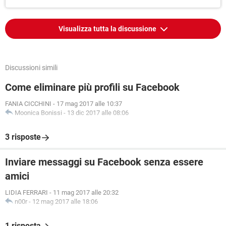
Visualizza tutta la discussione
Discussioni simili
Come eliminare più profili su Facebook
FANIA CICCHINI
-
17 mag 2017 alle 10:37
Moonica Bonissi
-
13 dic 2017 alle 08:06
3 risposte
Inviare messaggi su Facebook senza essere
amici
LIDIA FERRARI
-
11 mag 2017 alle 20:32
n00r
-
12 mag 2017 alle 18:06
1 risposta