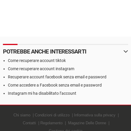
POTREBBE ANCHE INTERESSARTI
Come recuperare account tiktok
Come recuperare account instagram
Recuperare account facebook senza email e password
Come accedere a Facebook senza email e password
Instagram mi ha disabilitato l’account
Chi siamo
Condizioni di utilizzo
Informativa sulla privacy
Contatti
Regolamento
Magazine Delle Donne
Gestione dei cookie