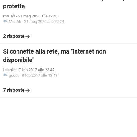
protetta
mrs.ab
-
21 mag 2020 alle 12:47
Mrs.Ab
-
21 mag 2020 alle 22:24
2 risposte
Si connette alla rete, ma "internet non
disponibile"
fcianfa
-
7 feb 2017 alle 23:42
guest
-
8 feb 2017 alle 13:43
7 risposte