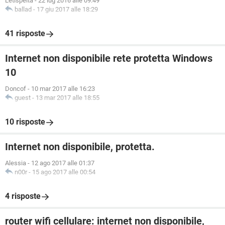
Letispelta
-
22 lug 2016 alle 09:49
ballad
-
17 giu 2017 alle 18:29
41 risposte
Internet non disponibile rete protetta Windows
10
Doncof
-
10 mar 2017 alle 16:23
guest
-
13 mar 2017 alle 18:55
10 risposte
Internet non disponibile, protetta.
Alessia
-
12 ago 2017 alle 01:37
n00r
-
15 ago 2017 alle 00:54
4 risposte
router wifi cellulare: internet non disponibile,