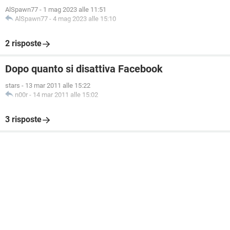
AlSpawn77
-
1 mag 2023 alle 11:51
AlSpawn77
-
4 mag 2023 alle 15:10
2 risposte
Dopo quanto si disattiva Facebook
stars
-
13 mar 2011 alle 15:22
n00r
-
14 mar 2011 alle 15:02
3 risposte