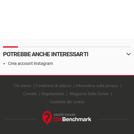
POTREBBE ANCHE INTERESSARTI
Crea account instagram
Chi siamo
Condizioni di utilizzo
Informativa sulla privacy
Contatti
Regolamento
Magazine Delle Donne
Gestione dei cookie