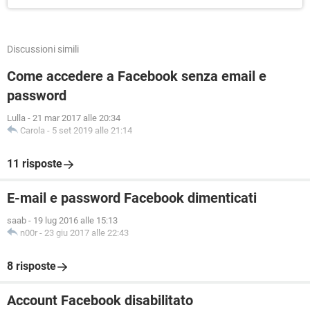
Discussioni simili
Come accedere a Facebook senza email e
password
Lulla
-
21 mar 2017 alle 20:34
Carola
-
5 set 2019 alle 21:14
11 risposte
E-mail e password Facebook dimenticati
saab
-
19 lug 2016 alle 15:13
n00r
-
23 giu 2017 alle 22:43
8 risposte
Account Facebook disabilitato