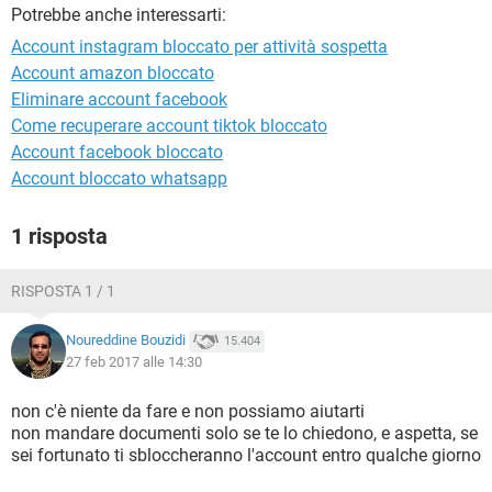
TIKTOK
FACEBOOK
Potrebbe anche interessarti:
Account instagram bloccato per attività sospetta
HARDWARE
Account amazon bloccato
Eliminare account facebook
Come recuperare account tiktok bloccato
Account facebook bloccato
Account bloccato whatsapp
1 risposta
RISPOSTA 1 / 1
Noureddine Bouzidi
15.404
27 feb 2017 alle 14:30
non c'è niente da fare e non possiamo aiutarti
non mandare documenti solo se te lo chiedono, e aspetta, se
sei fortunato ti sbloccheranno l'account entro qualche giorno