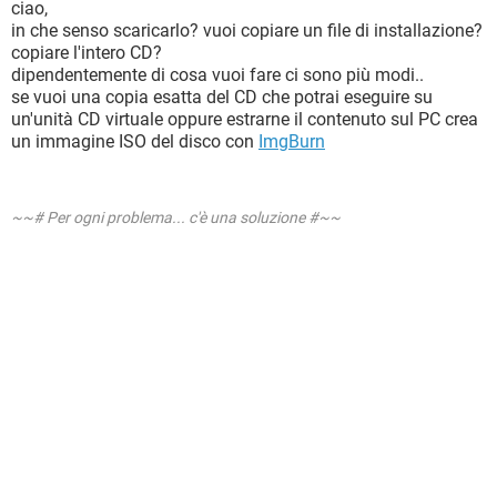
ciao,
in che senso scaricarlo? vuoi copiare un file di installazione?
copiare l'intero CD?
dipendentemente di cosa vuoi fare ci sono più modi..
se vuoi una copia esatta del CD che potrai eseguire su
un'unità CD virtuale oppure estrarne il contenuto sul PC crea
un immagine ISO del disco con
ImgBurn
~~# Per ogni problema... c'è una soluzione #~~