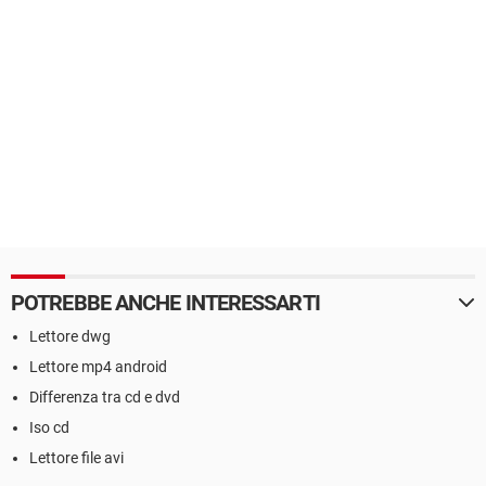
POTREBBE ANCHE INTERESSARTI
Lettore dwg
Lettore mp4 android
Differenza tra cd e dvd
Iso cd
Lettore file avi