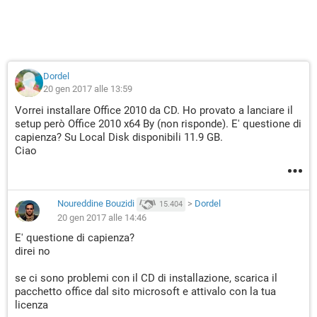
Dordel
20 gen 2017 alle 13:59
Vorrei installare Office 2010 da CD. Ho provato a lanciare il
setup però Office 2010 x64 By (non risponde). E' questione di
capienza? Su Local Disk disponibili 11.9 GB.
Ciao
Noureddine Bouzidi
>
Dordel
15.404
20 gen 2017 alle 14:46
E' questione di capienza?
direi no
se ci sono problemi con il CD di installazione, scarica il
pacchetto office dal sito microsoft e attivalo con la tua
licenza