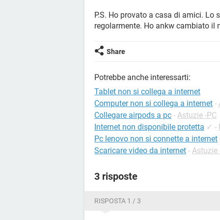
P.S. Ho provato a casa di amici. Lo 
regolarmente. Ho ankw cambiato il 
Share
Potrebbe anche interessarti:
Tablet non si collega a internet
Computer non si collega a internet
-
Collegare airpods a pc
-
Astuzie -PC
Internet non disponibile protetta
✓
-
Pc lenovo non si connette a internet
Scaricare video da internet
-
Astuzie
3 risposte
RISPOSTA 1 / 3