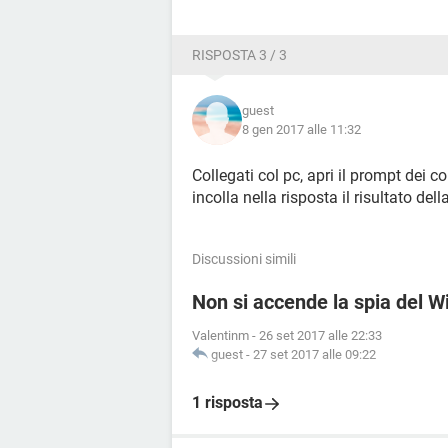
RISPOSTA 3 / 3
guest
8 gen 2017 alle 11:32
Collegati col pc, apri il prompt dei c
incolla nella risposta il risultato dell
Discussioni simili
Non si accende la spia del 
Valentinm
-
26 set 2017 alle 22:33
guest
-
27 set 2017 alle 09:22
1 risposta