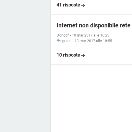
41 risposte
Internet non disponibile ret
Doncof
-
10 mar 2017 alle 16:23
guest
-
13 mar 2017 alle 18:55
10 risposte