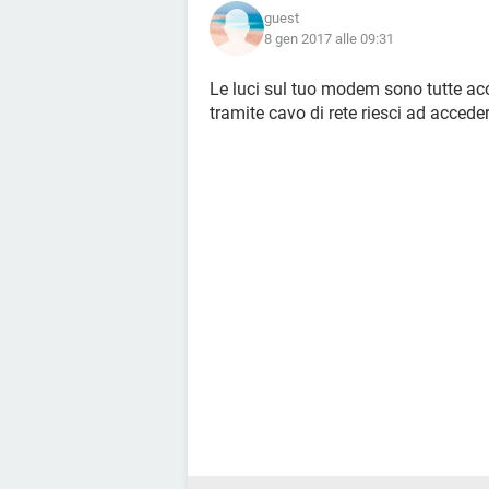
guest
8 gen 2017 alle 09:31
Le luci sul tuo modem sono tutte ac
tramite cavo di rete riesci ad accede