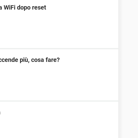
 WiFi dopo reset
cende più, cosa fare?
a