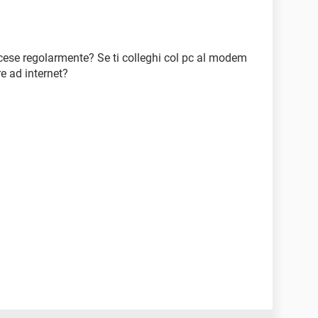
cese regolarmente? Se ti colleghi col pc al modem
re ad internet?