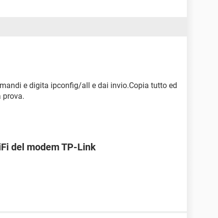
omandi e digita ipconfig/all e dai invio.Copia tutto ed
a prova.
WiFi del modem TP-Link