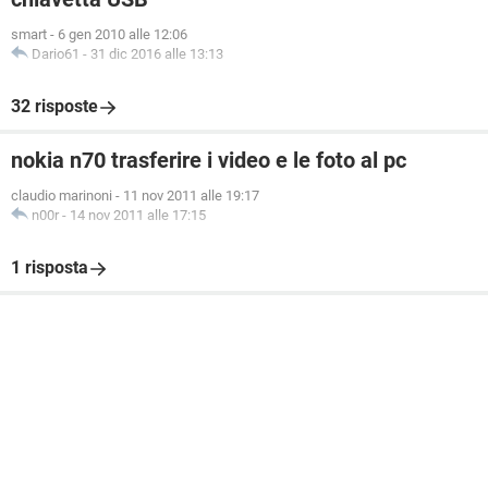
smart
-
6 gen 2010 alle 12:06
Dario61
-
31 dic 2016 alle 13:13
32 risposte
nokia n70 trasferire i video e le foto al pc
claudio marinoni
-
11 nov 2011 alle 19:17
n00r
-
14 nov 2011 alle 17:15
1 risposta