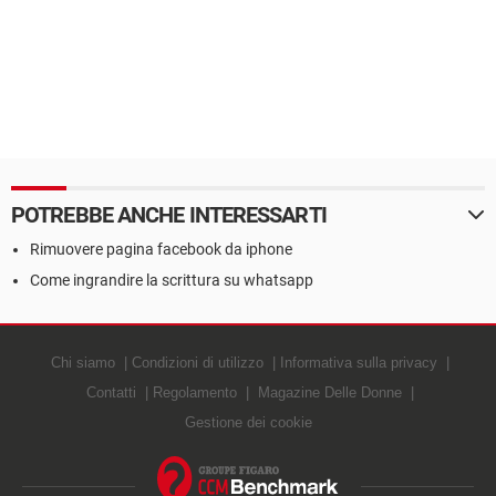
POTREBBE ANCHE INTERESSARTI
Rimuovere pagina facebook da iphone
Come ingrandire la scrittura su whatsapp
Chi siamo
Condizioni di utilizzo
Informativa sulla privacy
Contatti
Regolamento
Magazine Delle Donne
Gestione dei cookie