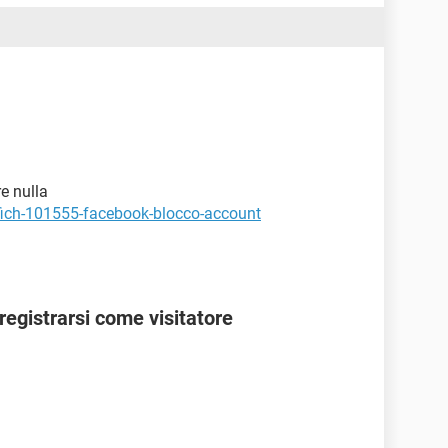
e nulla
ffich-101555-facebook-blocco-account
egistrarsi come visitatore