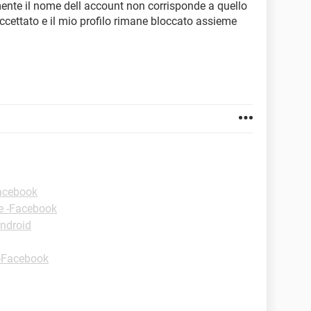
nte il nome dell account non corrisponde a quello
cettato e il mio profilo rimane bloccato assieme
Facebook
e -Facebook
ndroid
 -Facebook