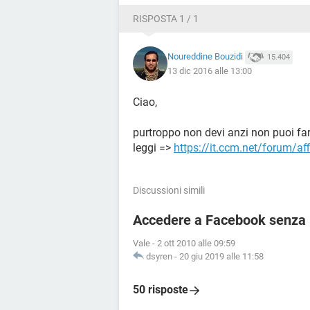
RISPOSTA 1 / 1
Noureddine Bouzidi
15.404
13 dic 2016 alle 13:00
Ciao,
purtroppo non devi anzi non puoi far
leggi =>
https://it.ccm.net/forum/a
Discussioni simili
Accedere a Facebook senza r
Vale
-
2 ott 2010 alle 09:59
dsyren
-
20 giu 2019 alle 11:58
50 risposte