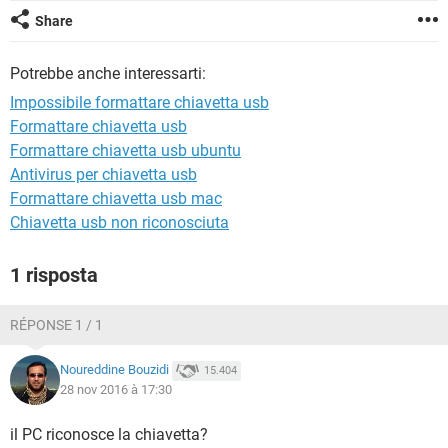
TIKTOK
FACEBOOK
Share
HARDWARE
Potrebbe anche interessarti:
Impossibile formattare chiavetta usb
Formattare chiavetta usb
Formattare chiavetta usb ubuntu
Antivirus per chiavetta usb
Formattare chiavetta usb mac
Chiavetta usb non riconosciuta
1 risposta
RÉPONSE 1 / 1
Noureddine Bouzidi
15.404
28 nov 2016 à 17:30
il PC riconosce la chiavetta?