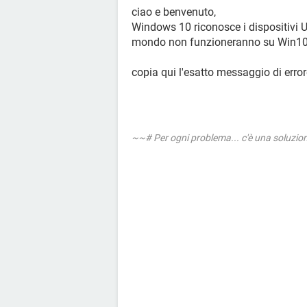
ciao e benvenuto,
Windows 10 riconosce i dispositivi US
mondo non funzioneranno su Win1
copia qui l'esatto messaggio di erro
~~# Per ogni problema... c'è una soluzi