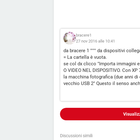
bracere1
27 nov 2016 alle 10:41
da bracere 1 °°° da dispositivi colle
= La cartella è vuota.
se col dx clicco "Importa immagin
O VIDEO NEL DISPOSITIVO. Con XP 7 
la macchina fotografica (due anni di
vecchio USB 2" Questo il senso anch
Visualiz
Discussioni simili