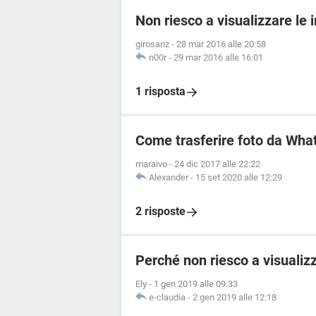
Non riesco a visualizzare le
girosanz
-
28 mar 2016 alle 20:58
n00r
-
29 mar 2016 alle 16:01
1 risposta
Come trasferire foto da Wha
maraivo
-
24 dic 2017 alle 22:22
Alexander
-
15 set 2020 alle 12:29
2 risposte
Perché non riesco a visualizz
Ely
-
1 gen 2019 alle 09:33
e-claudia
-
2 gen 2019 alle 12:18