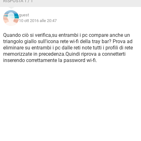
RISPOSTA 1 / 1
guest
10 ott 2016 alle 20:47
Quando ciò si verifica,su entrambi i pc compare anche un
triangolo giallo sull'icona rete wi-fi della tray bar? Prova ad
eliminare su entrambi i pc dalle reti note tutti i profili di rete
memorizzate in precedenza.Quindi riprova a connetterti
inserendo correttamente la password wi-fi.