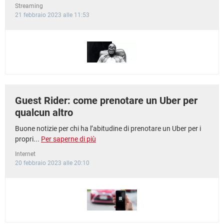
Streaming
21 febbraio 2023 alle 11:53
Guest Rider: come prenotare un Uber per
qualcun altro
Buone notizie per chi ha l’abitudine di prenotare un Uber per i
propri...
Per saperne di più
Internet
20 febbraio 2023 alle 20:10