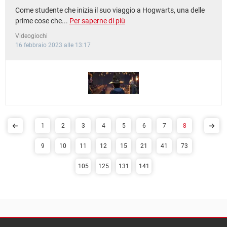
Come studente che inizia il suo viaggio a Hogwarts, una delle
prime cose che...
Per saperne di più
Videogiochi
16 febbraio 2023 alle 13:17
1
2
3
4
5
6
7
8
9
10
11
12
15
21
41
73
105
125
131
141