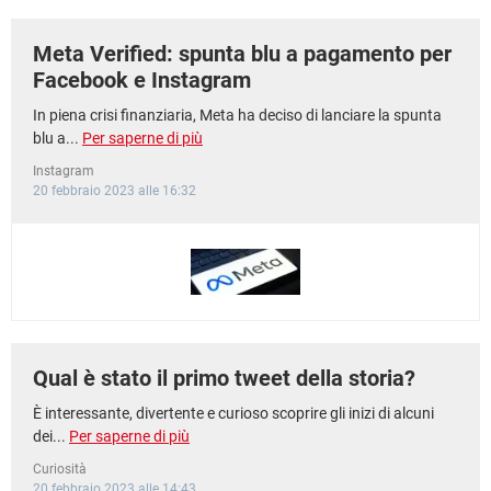
Meta Verified: spunta blu a pagamento per
Facebook e Instagram
In piena crisi finanziaria, Meta ha deciso di lanciare la spunta
blu a...
Per saperne di più
Instagram
20 febbraio 2023 alle 16:32
Qual è stato il primo tweet della storia?
È interessante, divertente e curioso scoprire gli inizi di alcuni
dei...
Per saperne di più
Curiosità
20 febbraio 2023 alle 14:43