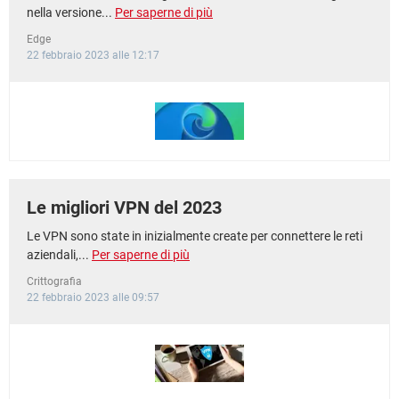
nella versione...
Per saperne di più
Edge
22 febbraio 2023 alle 12:17
Le migliori VPN del 2023
Le VPN sono state in inizialmente create per connettere le reti
aziendali,...
Per saperne di più
Crittografia
22 febbraio 2023 alle 09:57