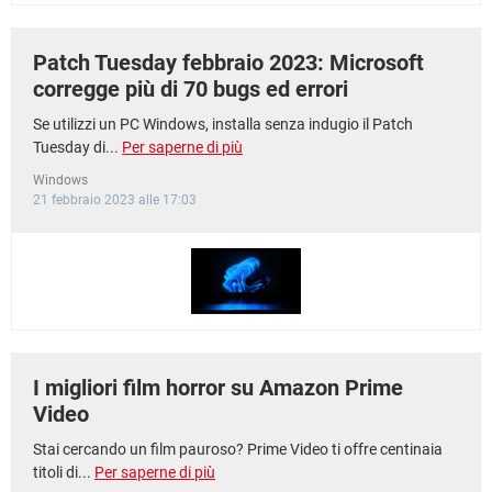
Patch Tuesday febbraio 2023: Microsoft
corregge più di 70 bugs ed errori
Se utilizzi un PC Windows, installa senza indugio il Patch
Tuesday di...
Per saperne di più
Windows
21 febbraio 2023 alle 17:03
I migliori film horror su Amazon Prime
Video
Stai cercando un film pauroso? Prime Video ti offre centinaia
titoli di...
Per saperne di più