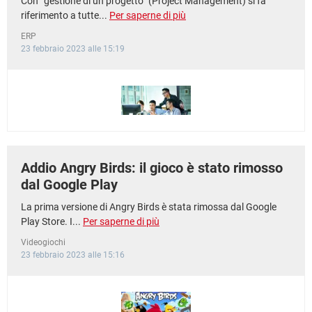
Con “gestione di un progetto” (Project Management) si fa
riferimento a tutte...
Per saperne di più
ERP
23 febbraio 2023 alle 15:19
Addio Angry Birds: il gioco è stato rimosso
dal Google Play
La prima versione di Angry Birds è stata rimossa dal Google
Play Store. I...
Per saperne di più
Videogiochi
23 febbraio 2023 alle 15:16