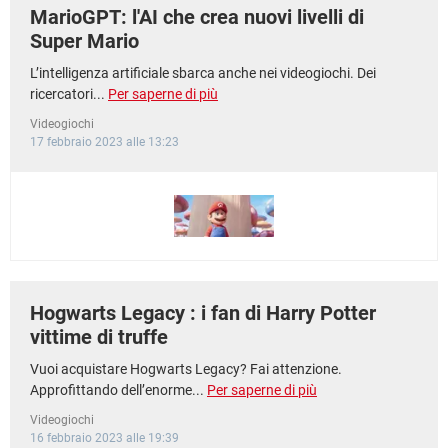
MarioGPT: l'AI che crea nuovi livelli di
Super Mario
L’intelligenza artificiale sbarca anche nei videogiochi. Dei
ricercatori...
Per saperne di più
Videogiochi
17 febbraio 2023 alle 13:23
Hogwarts Legacy : i fan di Harry Potter
vittime di truffe
Vuoi acquistare Hogwarts Legacy? Fai attenzione.
Approfittando dell’enorme...
Per saperne di più
Videogiochi
16 febbraio 2023 alle 19:39