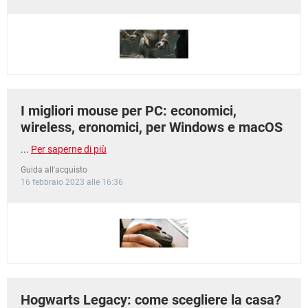
I migliori mouse per PC: economici,
wireless, eronomici, per Windows e macOS
...
Per saperne di più
Guida all'acquisto
16 febbraio 2023 alle 16:36
Hogwarts Legacy: come scegliere la casa?