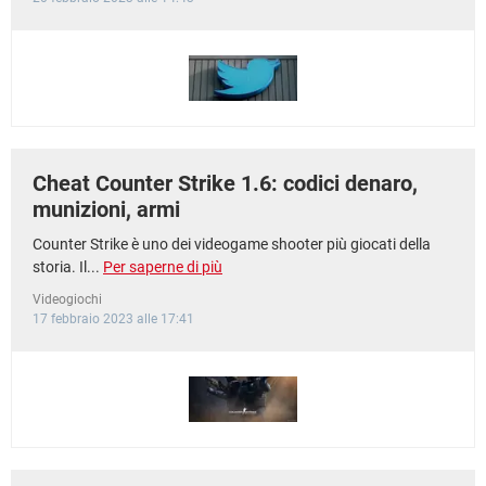
Cheat Counter Strike 1.6: codici denaro,
munizioni, armi
Counter Strike è uno dei videogame shooter più giocati della
storia. Il...
Per saperne di più
Videogiochi
17 febbraio 2023 alle 17:41