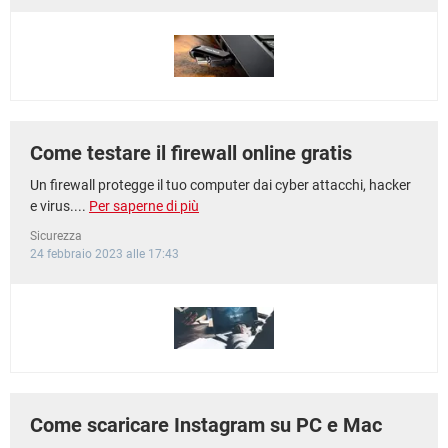
TIKTOK
FACEBOOK
HARDWARE
Come testare il firewall online gratis
Un firewall protegge il tuo computer dai cyber attacchi, hacker
e virus....
Per saperne di più
Sicurezza
24 febbraio 2023 alle 17:43
Come scaricare Instagram su PC e Mac