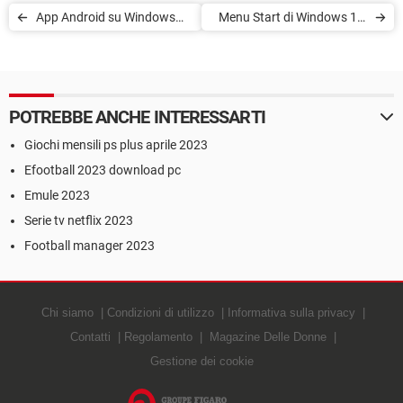
App Android su Windows
Menu Start di Windows 11:
11: come installarle
come personalizzarlo?
POTREBBE ANCHE INTERESSARTI
Giochi mensili ps plus aprile 2023
Efootball 2023 download pc
Emule 2023
Serie tv netflix 2023
Football manager 2023
Chi siamo
Condizioni di utilizzo
Informativa sulla privacy
Contatti
Regolamento
Magazine Delle Donne
Gestione dei cookie