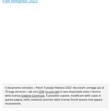
Film romantici 2023
Il documento intitolato « Patch Tuesday febbraio 2023: Microsoft corregge più di
70 bugs ed errori » dal sito
CCM
(
it.ccm.net
) è reso disponibile sotto i termini
della licenza
Creative Commons
. È possibile copiare, modificare delle copie di
questa pagina, nelle condizioni previste dalla licenza, finché questa nota appaia
chiaramente.