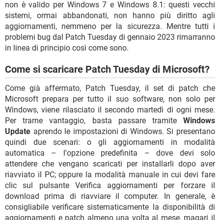
non è valido per Windows 7 e Windows 8.1: questi vecchi
sistemi, ormai abbandonati, non hanno più diritto agli
aggiornamenti, nemmeno per la sicurezza. Mentre tutti i
problemi bug dal Patch Tuesday di gennaio 2023 rimarranno
in linea di principio così come sono.
Come si scaricare Patch Tuesday di Microsoft?
Come già affermato, Patch Tuesday, il set di patch che
Microsoft prepara per tutto il suo software, non solo per
Windows, viene rilasciato il secondo martedì di ogni mese.
Per trarne vantaggio, basta passare tramite
Windows
Update
aprendo le impostazioni di Windows. Si presentano
quindi due scenari: o gli aggiornamenti in modalità
automatica – l'opzione predefinita – dove devi solo
attendere che vengano scaricati per installarli dopo aver
riavviato il PC; oppure la modalità manuale in cui devi fare
clic sul pulsante Verifica aggiornamenti per forzare il
download prima di riavviare il computer. In generale, è
consigliabile verificare sistematicamente la disponibilità di
aggiornamenti e patch almeno una volta al mese, magari il