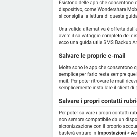
Esistono delle app che consentono di 
dispositivo, come Wondershare Mobil
si consiglia la lettura di questa gui
Una valida alternativa è offerta dall'
avere il salvataggio completo del dis
ecco una guida utile SMS Backup An
Salvare le proprie e-mail
Molte sono le app che consentono qu
semplice per farlo resta sempre quell
mail. Per poter ritrovare le mail rice
semplicemente installare il client di
Salvare i propri contatti rubr
Per poter salvare i propri contatti ru
non sempre compatibile da un disposit
sicronizzazione con il proprio accou
basterà entrare in
Impostazioni
>
Ac