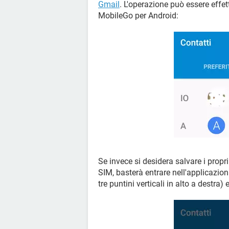
Gmail
. L'operazione può essere effe
MobileGo per Android:
Se invece si desidera salvare i propr
SIM, basterà entrare nell'applicazio
tre puntini verticali in alto a destra) 