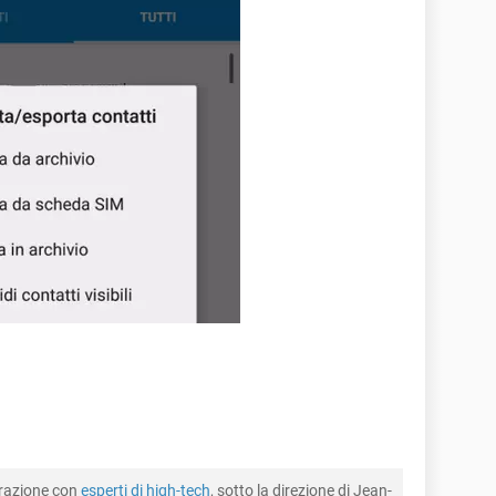
borazione con
esperti di high-tech
, sotto la direzione di Jean-