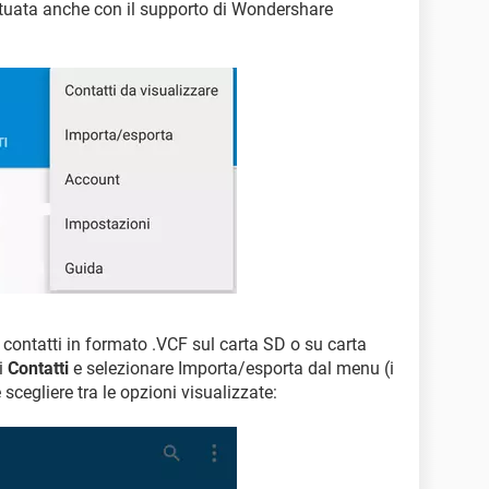
ttuata anche con il supporto di Wondershare
i contatti in formato .VCF sul carta SD o su carta
ni
Contatti
e selezionare Importa/esporta dal menu (i
e scegliere tra le opzioni visualizzate: