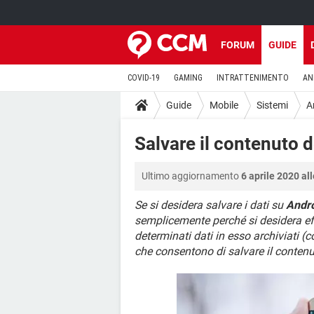
FORUM
GUIDE
COVID-19
GAMING
INTRATTENIMENTO
AN
Guide
Mobile
Sistemi
A
Salvare il contenuto d
Ultimo aggiornamento
6 aprile 2020 al
Se si desidera salvare i dati su
Andr
semplicemente perché si desidera e
determinati dati in esso archiviati (co
che consentono di salvare il contenu