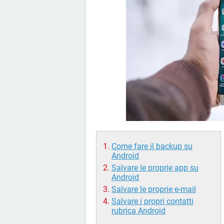
Come fare il backup su
Android
Salvare le proprie app su
Android
Salvare le proprie e-mail
Salvare i propri contatti
rubrica Android