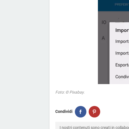
Foto: © Pixabay.
Condividi
I nostri contenuti sono creati in colla