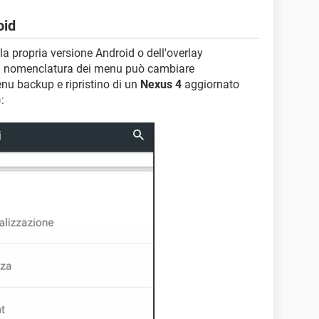
oid
lla propria versione Android o dell'overlay
 la nomenclatura dei menu può cambiare
u backup e ripristino di un
Nexus 4
aggiornato
: