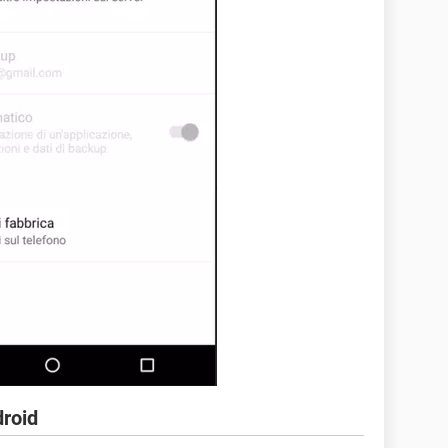
droid