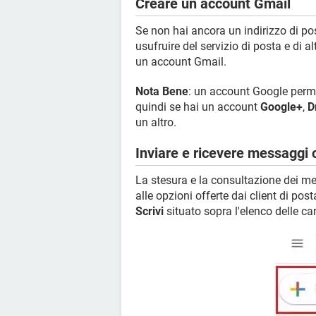
Creare un account Gmail
Se non hai ancora un indirizzo di p
usufruire del servizio di posta e di a
un account Gmail.
Nota Bene
: un account Google permett
quindi se hai un account
Google+
,
D
un altro.
Inviare e ricevere messaggi
La stesura e la consultazione dei me
alle opzioni offerte dai client di pos
Scrivi
situato sopra l'elenco delle car