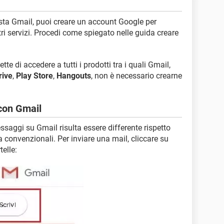
osta Gmail, puoi creare un account Google per
ltri servizi. Procedi come spiegato nelle guida creare
e di accedere a tutti i prodotti tra i quali Gmail,
rive
,
Play Store
,
Hangouts
, non è necessario crearne
 con Gmail
ssaggi su Gmail risulta essere differente rispetto
ta convenzionali. Per inviare una mail, cliccare su
telle: